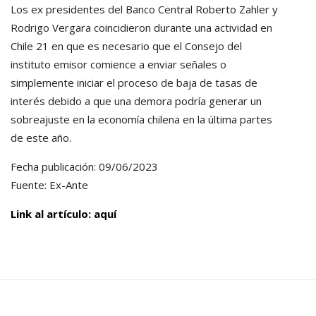
Los ex presidentes del Banco Central Roberto Zahler y
Rodrigo Vergara coincidieron durante una actividad en
Chile 21 en que es necesario que el Consejo del
instituto emisor comience a enviar señales o
simplemente iniciar el proceso de baja de tasas de
interés debido a que una demora podría generar un
sobreajuste en la economía chilena en la última partes
de este año.
Fecha publicación: 09/06/2023
Fuente: Ex-Ante
Link al artículo: aquí