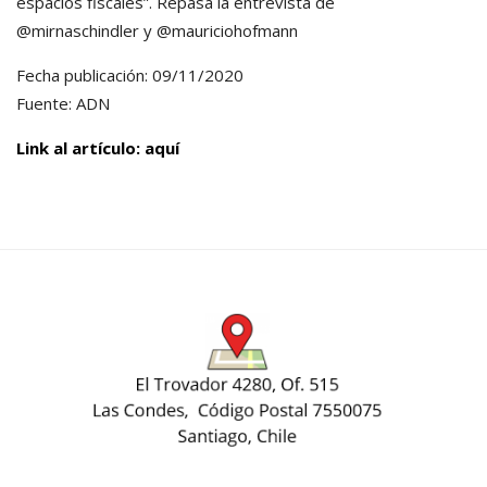
espacios fiscales”. Repasa la entrevista de
@mirnaschindler y @mauriciohofmann
Fecha publicación: 09/11/2020
Fuente: ADN
Link al artículo: aquí