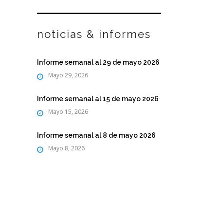
noticias & informes
Informe semanal al 29 de mayo 2026
Mayo 29, 2026
Informe semanal al 15 de mayo 2026
Mayo 15, 2026
Informe semanal al 8 de mayo 2026
Mayo 8, 2026