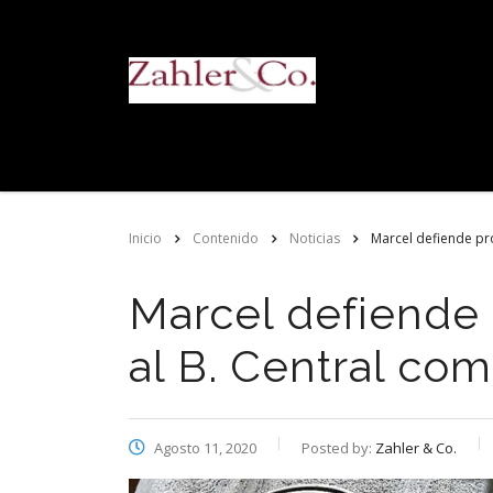
Inicio
Contenido
Noticias
Marcel defiende pro
Marcel defiende
al B. Central com
Agosto 11, 2020
Posted by:
Zahler & Co.