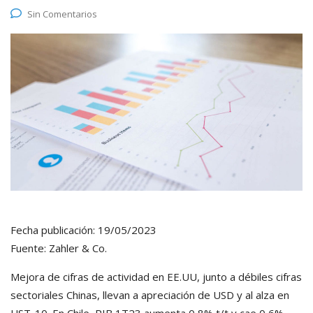
Sin Comentarios
Fecha publicación: 19/05/2023
Fuente: Zahler & Co.
Mejora de cifras de actividad en EE.UU, junto a débiles cifras
sectoriales Chinas, llevan a apreciación de USD y al alza en
UST-10. En Chile, PIB 1T23 aumenta 0,8% t/t y cae 0,6%