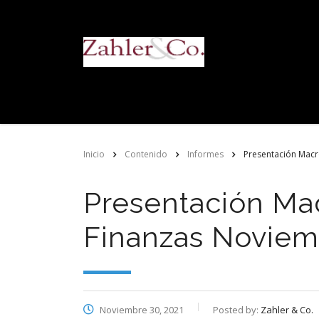
Inicio
Contenido
Informes
Presentación Mac
Presentación Ma
Finanzas Noviem
Noviembre 30, 2021
Posted by:
Zahler & Co.