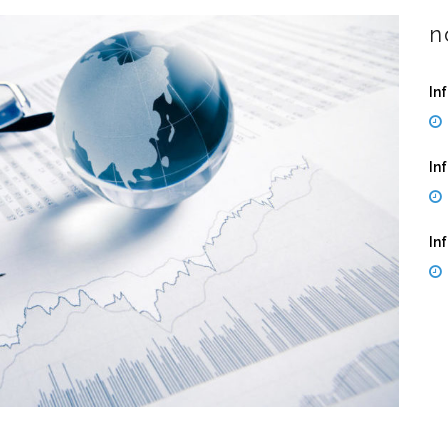
n
In
In
In