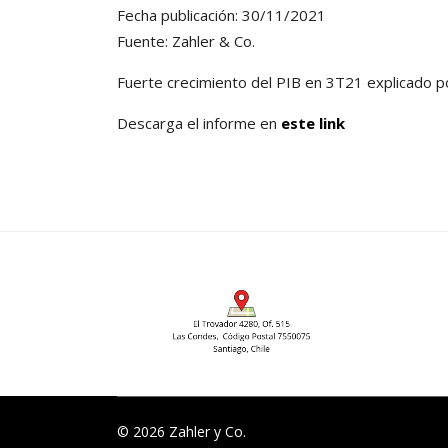
Fecha publicación: 30/11/2021
Fuente: Zahler & Co.
Fuerte crecimiento del PIB en 3T21 explicado p
Descarga el informe en
este link
© 2026 Zahler y Co.