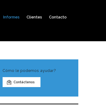
Informes
Clientes
Contacto
Cómo le podemos ayudar?
Contáctenos