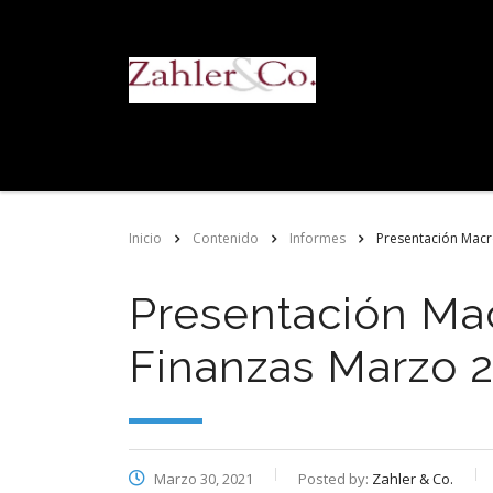
Inicio
Contenido
Informes
Presentación Mac
Presentación Ma
Finanzas Marzo 
Marzo 30, 2021
Posted by:
Zahler & Co.