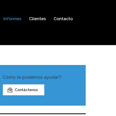
Informes
Clientes
Contacto
Cómo le podemos ayudar?
Contáctenos