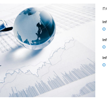
n
In
In
In