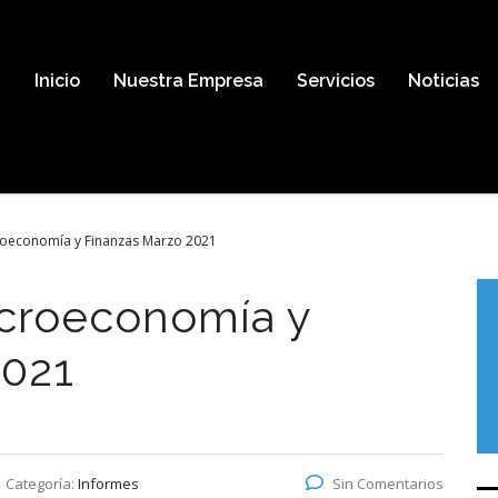
Inicio
Nuestra Empresa
Servicios
Noticias
roeconomía y Finanzas Marzo 2021
croeconomía y
2021
Categoría:
Informes
Sin Comentarios